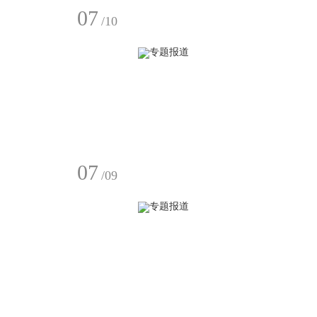
07
/10
07
/09