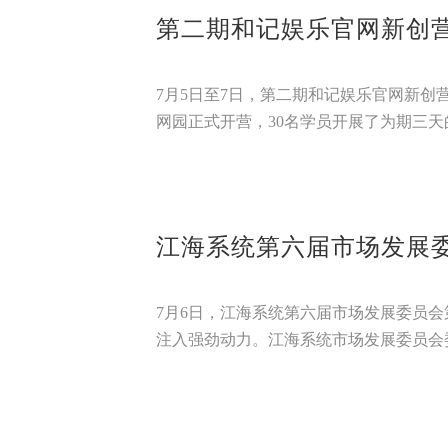
第二期和记娱乐官网新创
训圆满收官
7月5日至7日，第二期和记娱乐官网新创
网园正式开营，30名学员开展了为期三
业性与实践性相结合，融合前沿科研分享
学、团队素质拓展和事业赋能课程等多维
基础、拓展行业视野、坚定事业初心。 共
家7月5日，全体学员全程参与2026菌物
江海系统第六届市场发展
接触食药用菌领域的前沿学术成果，
举行
7月6日，江海系统第六届市场发展委员
注入强劲动力。江海系统市场发展委员会
参会。企划部总监唐懿从文化传播与品牌
示将以文化赋能+品牌升级，双线并进，
以灵芝文化IP、全媒体矩阵及乐享尊享
牌建设协同赋能，全面提升企业软实力与