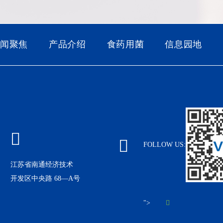
闻聚焦
产品介绍
食药用菌
信息园地
FOLLOW US:
江苏省南通经济技术
开发区中央路 68—A号
">