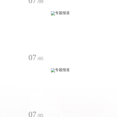
07
/09
07
/05
07
/05